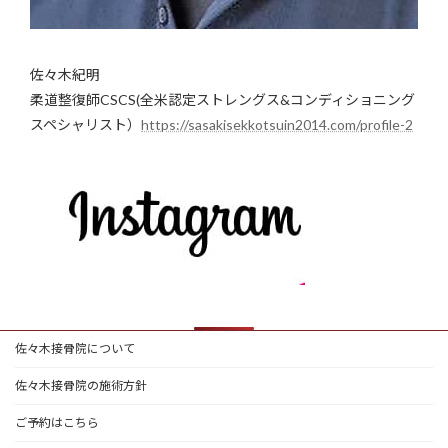
佐々木紀明
柔道整復師CSCS(全米認定ストレングス&コンディショニング
スペシャリスト）
https://sasakisekkotsuin2014.com/profile-2
佐々木接骨院について
佐々木接骨院の施術方針
ご予約はこちら