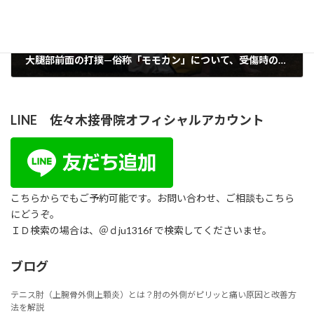
大腿部前面の打撲—俗称「モモカン」について、受傷時の正しい対処法と甘く見てはいけないその危険性
2025年1月20日
LINE 佐々木接骨院オフィシャルアカウント
こちらからでもご予約可能です。お問い合わせ、ご相談もこちら
にどうぞ。
ＩＤ検索の場合は、＠ｄju1316f で検索してくださいませ。
ブログ
テニス肘（上腕骨外側上顆炎）とは？肘の外側がピリッと痛い原因と改善方
法を解説