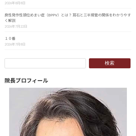
2026年8月8日
良性発作性頭位めまい症（BPPV）とは？ 耳石と三半規管の関係をわかりやす
く解説
2026年7月22日
１０番
2026年7月8日
検索
院長プロフィール