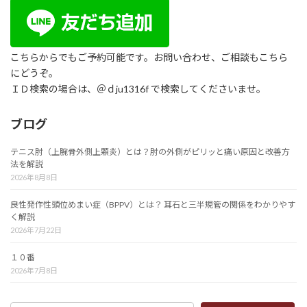
こちらからでもご予約可能です。お問い合わせ、ご相談もこちら
にどうぞ。
ＩＤ検索の場合は、＠ｄju1316f で検索してくださいませ。
ブログ
テニス肘（上腕骨外側上顆炎）とは？肘の外側がピリッと痛い原因と改善方
法を解説
2026年8月8日
良性発作性頭位めまい症（BPPV）とは？ 耳石と三半規管の関係をわかりやす
く解説
2026年7月22日
１０番
2026年7月8日