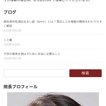
ブログ
良性発作性頭位めまい症（BPPV）とは？ 耳石と三半規管の関係をわかりやす
く解説
2026年7月22日
１０番
2026年7月8日
子供の身長を伸ばすために本当に必要なこと
2026年5月27日
検索
院長プロフィール