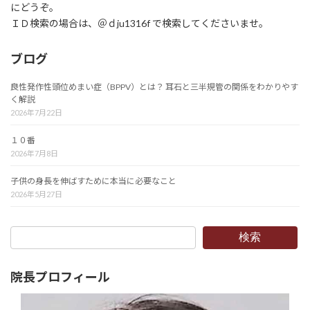
にどうぞ。
ＩＤ検索の場合は、＠ｄju1316f で検索してくださいませ。
ブログ
良性発作性頭位めまい症（BPPV）とは？ 耳石と三半規管の関係をわかりやす
く解説
2026年7月22日
１０番
2026年7月8日
子供の身長を伸ばすために本当に必要なこと
2026年5月27日
検索
院長プロフィール