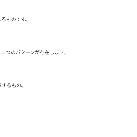
れるものです。
、二つのパターンが存在します。
揮するもの。