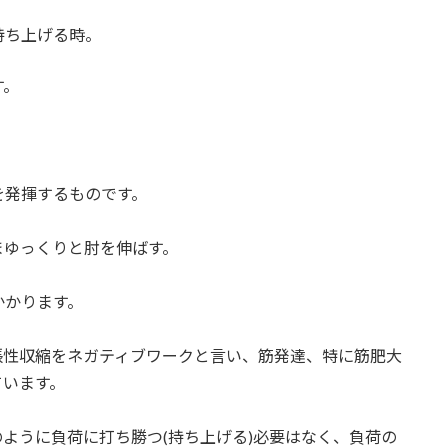
持ち上げる時。
す。
を発揮するものです。
まゆっくりと肘を伸ばす。
かかります。
張性収縮をネガティブワークと言い、筋発達、特に筋肥大
ています。
ように負荷に打ち勝つ(持ち上げる)必要はなく、負荷の