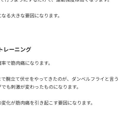
になる大きな要因になります。
たトレーニング
確率で筋肉痛になります。
まで腕立て伏せをやってきたのが、ダンべルフライと言う
グでも刺激が変わったものになります。
の変化が筋肉痛を引き起こす要因になります。