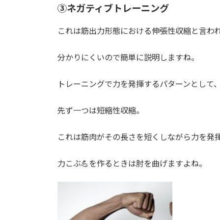
③ネガティブトレーニング
これは筋出力形態における伸張性収縮と言わ
分かりにくいので簡単に説明しますね。
トレーニングで力を発揮するパターンとして
先ず一つは短縮性収縮。
これは筋肉がその長さを短くしながら力を発
力こぶ💪を作るときは肘を曲げますよね。