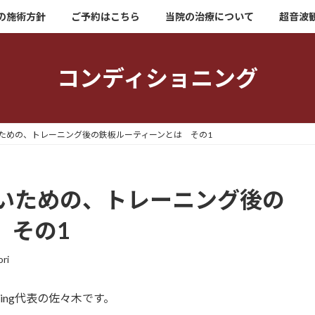
の施術方針
ご予約はこちら
当院の治療について
超音波
コンディショニング
ための、トレーニング後の鉄板ルーティーンとは その1
いための、トレーニング後の
 その1
ri
tioning代表の佐々木です。