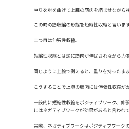
重りを肘を曲げて上腕の筋肉を縮ませながら
この時の筋収縮の形態を短縮性収縮と言いま
二つ目は伸張性収縮。
短縮性収縮とは逆に筋肉が伸ばされながら力
同じように上腕で例えると、重りを持ったま
こうすることで上腕の筋肉には伸張性収縮が
一般的に短縮性収縮をポジティブワーク、伸
にはネガティブワークが効果があると言われ
実際、ネガティブワークはポジティブワークの