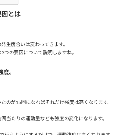
要因とは
の発生度合いは変わってきます。
の3つの要因について説明しますね。
強度。
いたのが15回になればそれだけ強度は高くなります。
時間当たりの運動量なども強度の変化になります。
分で行うようにするだけで、運動強度は高くなります。