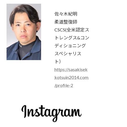
佐々木紀明
柔道整復師
CSCS(全米認定ス
トレングス&コン
ディショニング
スペシャリス
ト）
https://sasakisek
kotsuin2014.com
/profile-2