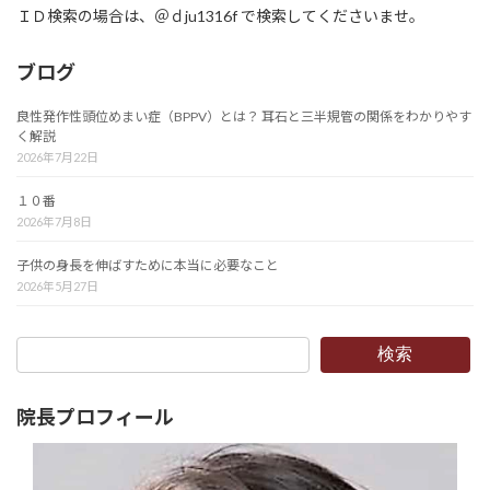
ＩＤ検索の場合は、＠ｄju1316f で検索してくださいませ。
ブログ
良性発作性頭位めまい症（BPPV）とは？ 耳石と三半規管の関係をわかりやす
く解説
2026年7月22日
１０番
2026年7月8日
子供の身長を伸ばすために本当に必要なこと
2026年5月27日
検索
院長プロフィール