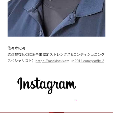
佐々木紀明
柔道整復師CSCS(全米認定ストレングス&コンディショニング
スペシャリスト）
https://sasakisekkotsuin2014.com/profile-2