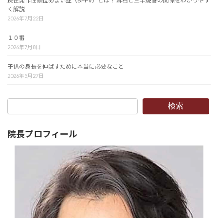
良性発作性頭位めまい症（BPPV）とは？ 耳石と三半規管の関係をわかりやす
く解説
2026年7月22日
１０番
2026年7月8日
子供の身長を伸ばすために本当に必要なこと
2026年5月27日
検索
院長プロフィール