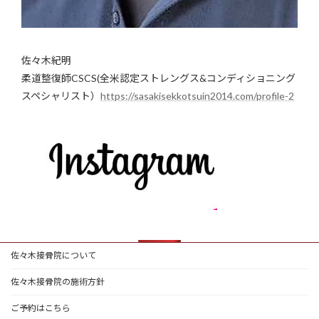
佐々木紀明
柔道整復師CSCS(全米認定ストレングス&コンディショニング
スペシャリスト）
https://sasakisekkotsuin2014.com/profile-2
佐々木接骨院について
佐々木接骨院の施術方針
ご予約はこちら