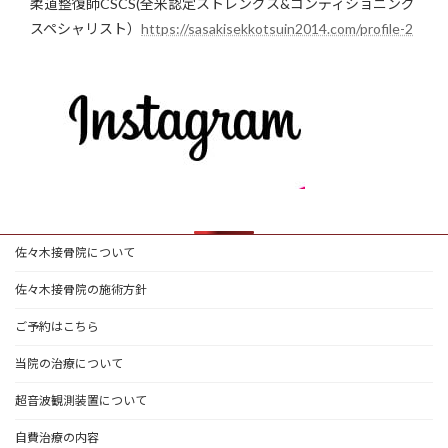
柔道整復師CSCS(全米認定ストレングス&コンディショニング
スペシャリスト）
https://sasakisekkotsuin2014.com/profile-2
佐々木接骨院について
佐々木接骨院の施術方針
ご予約はこちら
当院の治療について
超音波観測装置について
自費治療の内容