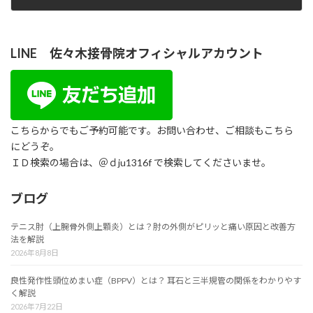
2019年5月20日
LINE 佐々木接骨院オフィシャルアカウント
こちらからでもご予約可能です。お問い合わせ、ご相談もこちら
にどうぞ。
ＩＤ検索の場合は、＠ｄju1316f で検索してくださいませ。
ブログ
テニス肘（上腕骨外側上顆炎）とは？肘の外側がピリッと痛い原因と改善方
法を解説
2026年8月8日
良性発作性頭位めまい症（BPPV）とは？ 耳石と三半規管の関係をわかりやす
く解説
2026年7月22日