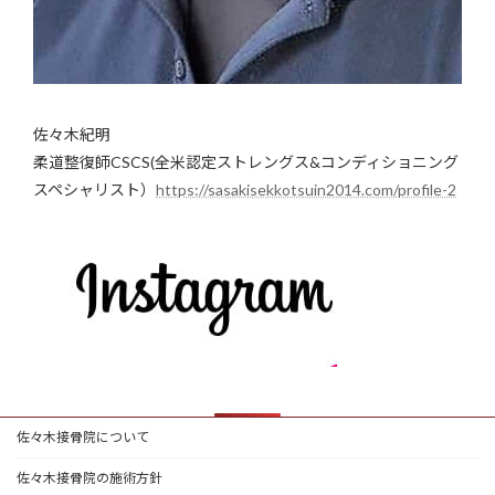
佐々木紀明
柔道整復師CSCS(全米認定ストレングス&コンディショニング
スペシャリスト）
https://sasakisekkotsuin2014.com/profile-2
佐々木接骨院について
佐々木接骨院の施術方針