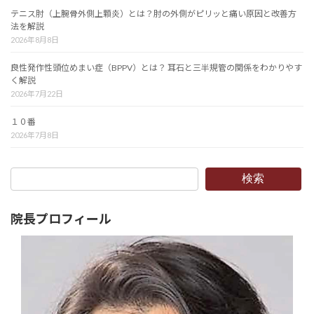
テニス肘（上腕骨外側上顆炎）とは？肘の外側がピリッと痛い原因と改善方
法を解説
2026年8月8日
良性発作性頭位めまい症（BPPV）とは？ 耳石と三半規管の関係をわかりやす
く解説
2026年7月22日
１０番
2026年7月8日
検索
院長プロフィール