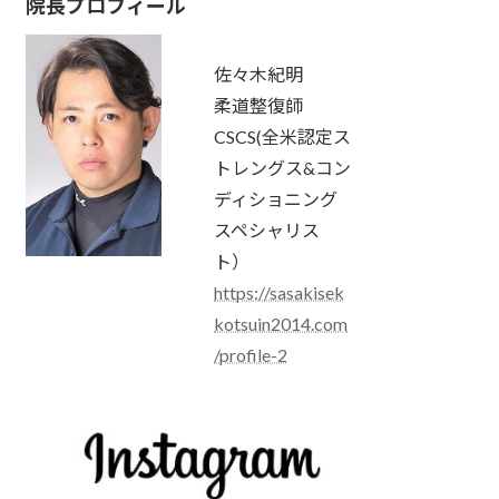
院長プロフィール
佐々木紀明
柔道整復師
CSCS(全米認定ス
トレングス&コン
ディショニング
スペシャリス
ト）
https://sasakisek
kotsuin2014.com
/profile-2