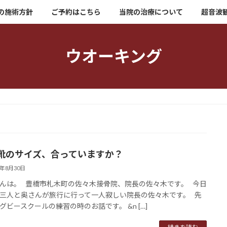
の施術方針
ご予約はこちら
当院の治療について
超音波
ウオーキング
靴のサイズ、合っていますか？
8年8月30日
んは。 豊橋市札木町の佐々木接骨院、院長の佐々木です。 今日
三人と奥さんが旅行に行って一人寂しい院長の佐々木です。 先
グビースクールの練習の時のお話です。 &n […]