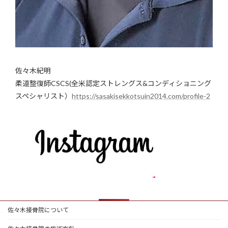
佐々木紀明
柔道整復師CSCS(全米認定ストレングス&コンディショニング
スペシャリスト）
https://sasakisekkotsuin2014.com/profile-2
佐々木接骨院について