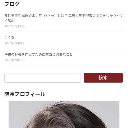
ブログ
良性発作性頭位めまい症（BPPV）とは？ 耳石と三半規管の関係をわかりやす
く解説
2026年7月22日
１０番
2026年7月8日
子供の身長を伸ばすために本当に必要なこと
2026年5月27日
検索
院長プロフィール