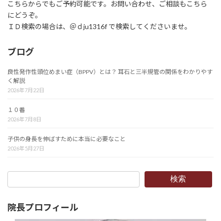
こちらからでもご予約可能です。お問い合わせ、ご相談もこちら
にどうぞ。
ＩＤ検索の場合は、＠ｄju1316f で検索してくださいませ。
ブログ
良性発作性頭位めまい症（BPPV）とは？ 耳石と三半規管の関係をわかりやす
く解説
2026年7月22日
１０番
2026年7月8日
子供の身長を伸ばすために本当に必要なこと
2026年5月27日
検索
院長プロフィール