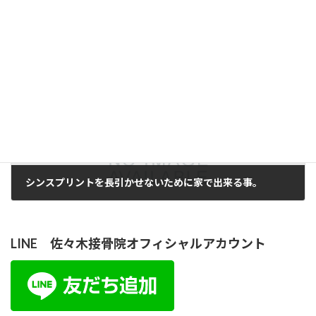
どこでもいつでも出来る、腰痛を予防する運動とは？
2020年1月24日
次の記事
シンスプリントを長引かせないために家で出来る事。
2020年2月3日
LINE 佐々木接骨院オフィシャルアカウント