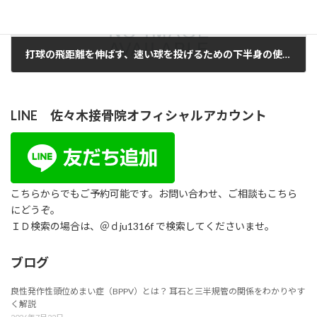
打球の飛距離を伸ばす、速い球を投げるための下半身の使い方その2
2019年12月17日
LINE 佐々木接骨院オフィシャルアカウント
こちらからでもご予約可能です。お問い合わせ、ご相談もこちら
にどうぞ。
ＩＤ検索の場合は、＠ｄju1316f で検索してくださいませ。
ブログ
良性発作性頭位めまい症（BPPV）とは？ 耳石と三半規管の関係をわかりやす
く解説