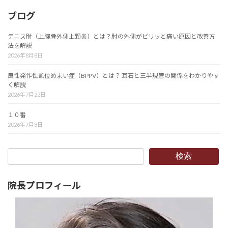
ブログ
テニス肘（上腕骨外側上顆炎）とは？肘の外側がピリッと痛い原因と改善方
法を解説
2026年8月8日
良性発作性頭位めまい症（BPPV）とは？ 耳石と三半規管の関係をわかりやす
く解説
2026年7月22日
１０番
2026年7月8日
検索
院長プロフィール