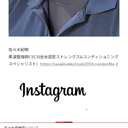
佐々木紀明
柔道整復師CSCS(全米認定ストレングス&コンディショニング
スペシャリスト）
https://sasakisekkotsuin2014.com/profile-2
佐々木接骨院について