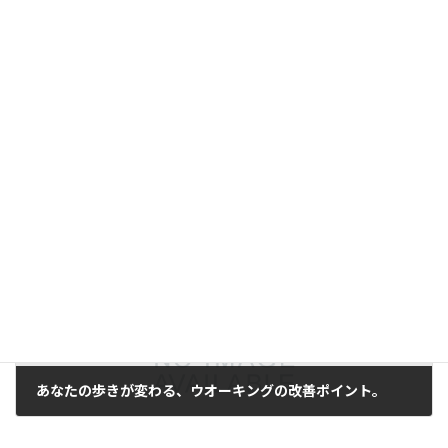
ぎっくり腰からの回復を早くする方法。
2018年8月24日
次の記事
あなたの歩きが変わる、ウオーキングの改善ポイント。
2018年8月28日