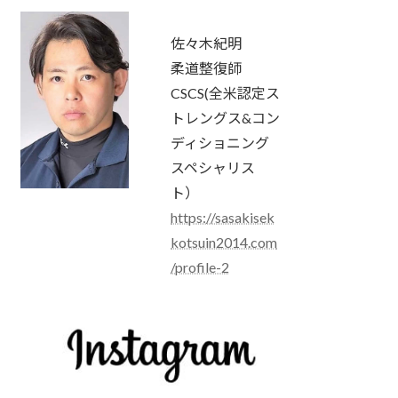
佐々木紀明
柔道整復師
CSCS(全米認定ス
トレングス&コン
ディショニング
スペシャリス
ト）
https://sasakisek
kotsuin2014.com
/profile-2