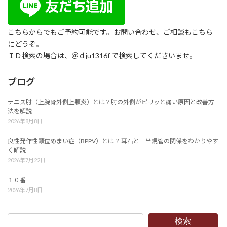
こちらからでもご予約可能です。お問い合わせ、ご相談もこちら
にどうぞ。
ＩＤ検索の場合は、＠ｄju1316f で検索してくださいませ。
ブログ
テニス肘（上腕骨外側上顆炎）とは？肘の外側がピリッと痛い原因と改善方
法を解説
2026年8月8日
良性発作性頭位めまい症（BPPV）とは？ 耳石と三半規管の関係をわかりやす
く解説
2026年7月22日
１０番
2026年7月8日
検索