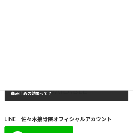
きっかけ
2018年6月23日
次の記事
痛み止めの効果って？
2018年6月26日
LINE 佐々木接骨院オフィシャルアカウント