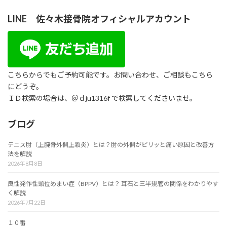
LINE 佐々木接骨院オフィシャルアカウント
こちらからでもご予約可能です。お問い合わせ、ご相談もこちら
にどうぞ。
ＩＤ検索の場合は、＠ｄju1316f で検索してくださいませ。
ブログ
テニス肘（上腕骨外側上顆炎）とは？肘の外側がピリッと痛い原因と改善方
法を解説
2026年8月8日
良性発作性頭位めまい症（BPPV）とは？ 耳石と三半規管の関係をわかりやす
く解説
2026年7月22日
１０番