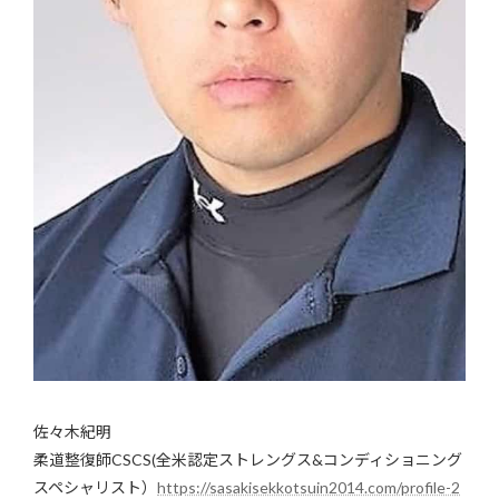
佐々木紀明
柔道整復師CSCS(全米認定ストレングス&コンディショニング
スペシャリスト）
https://sasakisekkotsuin2014.com/profile-2