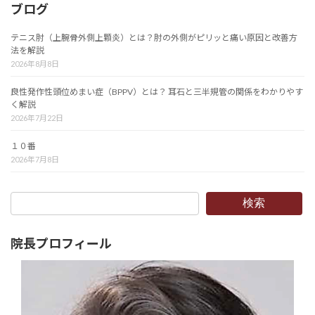
ブログ
テニス肘（上腕骨外側上顆炎）とは？肘の外側がピリッと痛い原因と改善方
法を解説
2026年8月8日
良性発作性頭位めまい症（BPPV）とは？ 耳石と三半規管の関係をわかりやす
く解説
2026年7月22日
１０番
2026年7月8日
検索
院長プロフィール