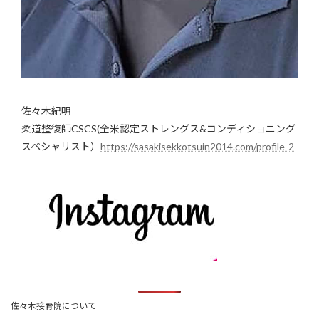
佐々木紀明
柔道整復師CSCS(全米認定ストレングス&コンディショニング
スペシャリスト）
https://sasakisekkotsuin2014.com/profile-2
佐々木接骨院について