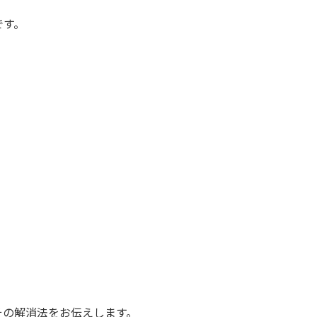
です。
その解消法をお伝えします。