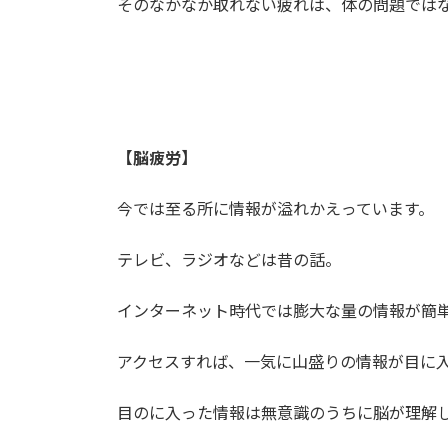
そのなかなか取れない疲れは、体の問題では
【脳疲労】
今では至る所に情報が溢れかえっています。
テレビ、ラジオなどは昔の話。
インターネット時代では膨大な量の情報が簡
アクセスすれば、一気に山盛りの情報が目に
目のに入った情報は無意識のうちに脳が理解