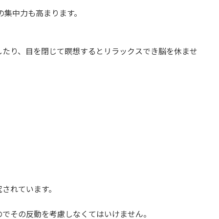
の集中力も高まります。
たり、目を閉じて瞑想するとリラックスでき脳を休ませ
究されています。
のでその反動を考慮しなくてはいけません。