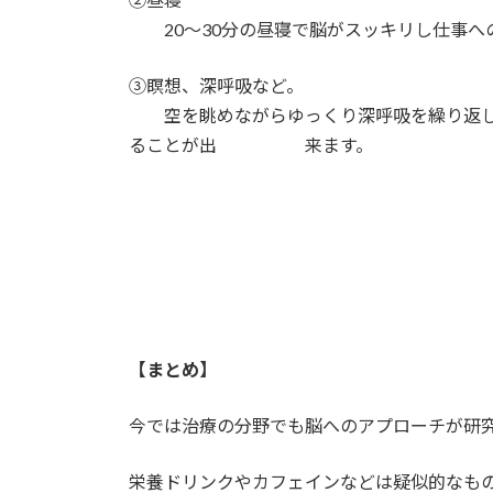
20～30分の昼寝で脳がスッキリし仕事へ
③瞑想、深呼吸など。
空を眺めながらゆっくり深呼吸を繰り返し
ることが出 来ます。
【まとめ】
今では治療の分野でも脳へのアプローチが研
栄養ドリンクやカフェインなどは疑似的なも