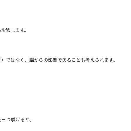
も影響します。
。
ぎ）ではなく、脳からの影響であることも考えられます。
を三つ挙げると、