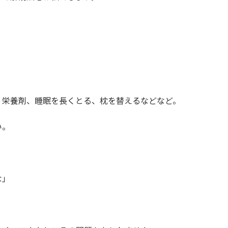
、栄養剤、睡眠を長くとる、枕を替えるなどなど。
い。
な」
。