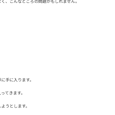
なく、こんなところの問題かもしれません。
単に手に入ります。
入ってきます。
しようとします。