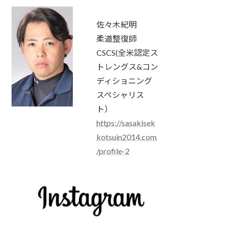
佐々木紀明
柔道整復師
CSCS(全米認定ス
トレングス&コン
ディショニング
スペシャリス
ト）
https://sasakisek
kotsuin2014.com
/profile-2