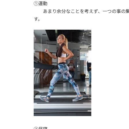
①運動
あまり余分なことを考えず、一つの事の集
す。
②昼寝