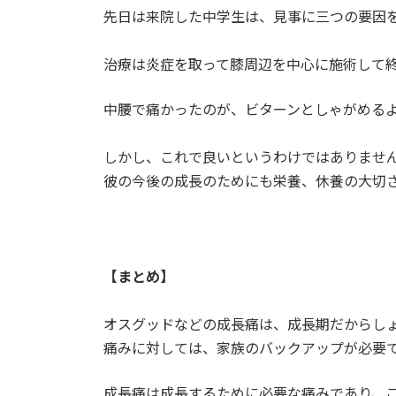
先日は来院した中学生は、見事に三つの要因を
治療は炎症を取って膝周辺を中心に施術して
中腰で痛かったのが、ビターンとしゃがめる
しかし、これで良いというわけではありませ
彼の今後の成長のためにも栄養、休養の大切
【まとめ】
オスグッドなどの成長痛は、成長期だからし
痛みに対しては、家族のバックアップが必要
成長痛は成長するために必要な痛みであり、