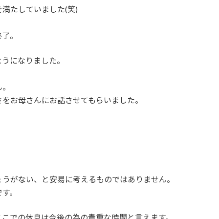
満たしていました(笑)
終了。
ようになりました。
ん。
さをお母さんにお話させてもらいました。
ょうがない、と安易に考えるものではありません。
です。
ここでの休息は今後の為の貴重な時間と言えます。