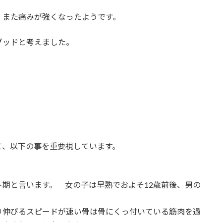
、また痛みが強くなったようです。
グッドと考えました。
て、以下の事を重要視しています。
期と言います。 女の子は早熟でおよそ12歳前後、男の
り伸びるスピードが速い骨は骨にくっ付いている筋肉を過