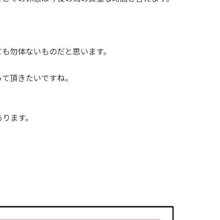
ても勿体ないものだと思います。
って頂きたいですね。
あります。