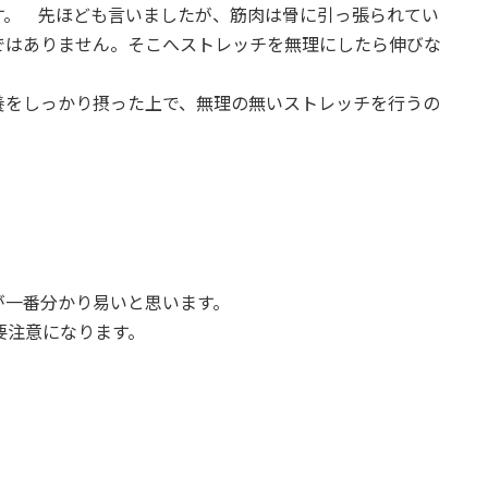
す。 先ほども言いましたが、筋肉は骨に引っ張られてい
ではありません。そこへストレッチを無理にしたら伸びな
養をしっかり摂った上で、無理の無いストレッチを行うの
が一番分かり易いと思います。
要注意になります。