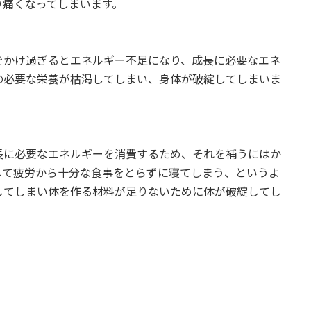
り痛くなってしまいます。
をかけ過ぎるとエネルギー不足になり、成長に必要なエネ
の必要な栄養が枯渇してしまい、身体が破綻してしまいま
長に必要なエネルギーを消費するため、それを補うにはか
して疲労から十分な食事をとらずに寝てしまう、というよ
してしまい体を作る材料が足りないために体が破綻してし