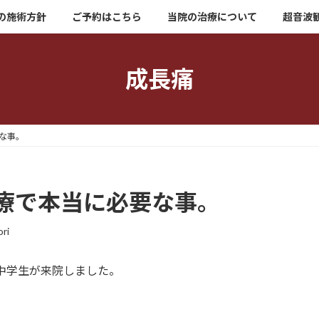
の施術方針
ご予約はこちら
当院の治療について
超音波
成長痛
な事。
療で本当に必要な事。
ri
中学生が来院しました。