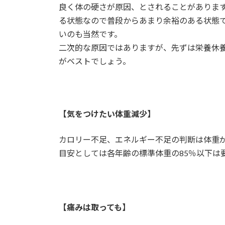
良く体の硬さが原因、とされることがありま
る状態なので普段からあまり余裕のある状態
いのも当然です。
二次的な原因ではありますが、先ずは栄養休
がベストでしょう。
【気をつけたい体重減少
】
カロリー不足、エネルギー不足の判断は体重
目安としては各年齢の標準体重の85％以下は
【痛みは取っても】