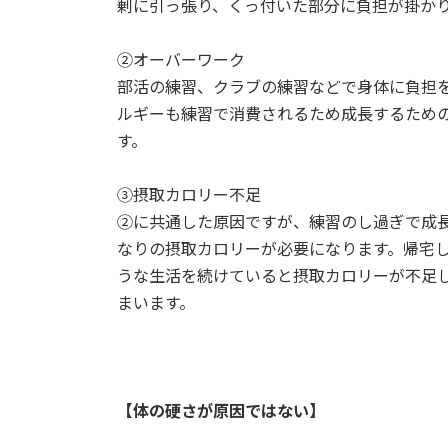
剰に引っ張り、くっ付いた部分に負担が掛か
②オーバーワーク
部活の練習、クラブの練習などで身体に負担
ルギーも練習で消費されるため成長するため
す。
③摂取カロリー不足
②に共通した原因ですが、練習のし過ぎで成
なりの摂取カロリーが必要になります。帰宅
うな生活を続けていると摂取カロリーが不足
まいます。
【体の硬さが原因ではない】