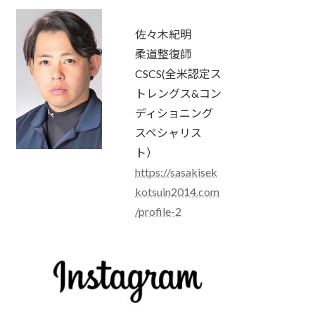
佐々木紀明
柔道整復師
CSCS(全米認定ス
トレングス&コン
ディショニング
スペシャリス
ト）
https://sasakisek
kotsuin2014.com
/profile-2