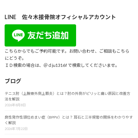
2018年12月20日
LINE 佐々木接骨院オフィシャルアカウント
こちらからでもご予約可能です。お問い合わせ、ご相談もこちら
にどうぞ。
ＩＤ検索の場合は、＠ｄju1316f で検索してくださいませ。
ブログ
テニス肘（上腕骨外側上顆炎）とは？肘の外側がピリッと痛い原因と改善方
法を解説
2026年8月8日
良性発作性頭位めまい症（BPPV）とは？ 耳石と三半規管の関係をわかりやす
く解説
2026年7月22日